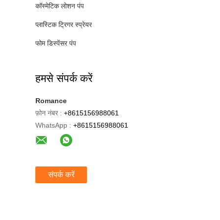
कॉस्मेटिक लोशन पंप
प्लास्टिक ट्रिगर स्प्रेयर
फोम डिस्पेंसर पंप
हमसे संपर्क करें
Romance
फ़ोन नंबर :
+8615156988061
WhatsApp :
+8615156988061
संपर्क करें