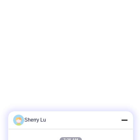
Sherry Lu