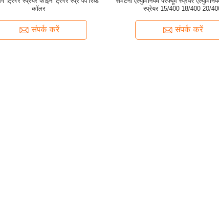
ंग ट्रिगर स्प्रेयर फाइन ट्रिगर स्प्रे पंप रिब्ड
समेटना एल्युमिनियम परफ्यूम स्प्रेयर एल्युमिन
कॉलर
स्प्रेयर 15/400 18/400 20/40
संपर्क करें
संपर्क करें