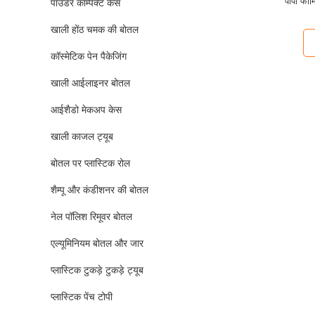
पीपी फोमि
पाउडर कॉम्पैक्ट केस
खाली होंठ चमक की बोतल
कॉस्मेटिक पेन पैकेजिंग
खाली आईलाइनर बोतल
आईशैडो मेकअप केस
खाली काजल ट्यूब
बोतल पर प्लास्टिक रोल
शैम्पू और कंडीशनर की बोतल
नेल पॉलिश रिमूवर बोतल
एल्यूमिनियम बोतल और जार
प्लास्टिक टुकड़े टुकड़े ट्यूब
प्लास्टिक पेंच टोपी