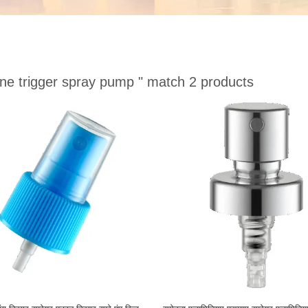
ine trigger spray pump "
match 2 products