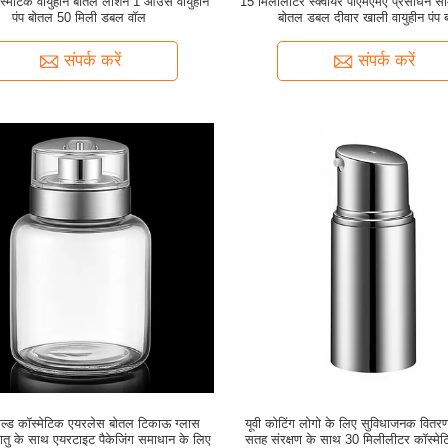
कॉस्मेटिक वायुहीन बोतल लोशन 1 ऑउंस वायुहीन
15 मिलीलीटर स्क्वायर पीएमएमए प्रसाधन साम
पंप बोतल 50 मिली डबल वॉल
बोतल डबल दीवार खाली वायुहीन पंप 
संपर्क करें
संपर्क करें
सील्ड कॉस्मेटिक एयरलेस बोतल टिकाऊ ग्लास
यूवी कोटिंग लोगो के लिए सुविधाजनक वितर
धातु के साथ एयरटाइट पैकेजिंग समाधान के लिए
सतह संरक्षण के साथ 30 मिलीलीटर कॉस्मे