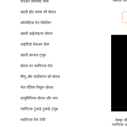
स्क्वायर 
पाउडर कॉम्पैक्ट केस
खाली होंठ चमक की बोतल
कॉस्मेटिक पेन पैकेजिंग
खाली आईलाइनर बोतल
आईशैडो मेकअप केस
खाली काजल ट्यूब
बोतल पर प्लास्टिक रोल
शैम्पू और कंडीशनर की बोतल
नेल पॉलिश रिमूवर बोतल
एल्यूमिनियम बोतल और जार
प्लास्टिक टुकड़े टुकड़े ट्यूब
प्लास्टिक पेंच टोपी
वैक्यूम 
प्लास्टिक 