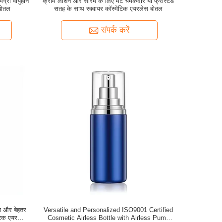
ग्री वायुहीन
क्रीम लोशन और सीरम के लिए मैट चमकदार या फ्रॉस्टेड
बोतल
सतह के साथ स्क्वायर कॉस्मेटिक एयरलेस बोतल
संपर्क करें
ण और बेहतर
Versatile and Personalized ISO9001 Certified
टिक एयरलेस
Cosmetic Airless Bottle with Airless Pump