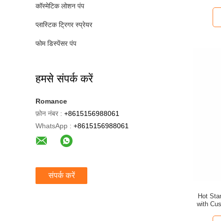
कॉस्मेटिक लोशन पंप
प्लास्टिक ट्रिगर स्प्रेयर
फोम डिस्पेंसर पंप
हमसे संपर्क करें
Romance
फ़ोन नंबर :
+8615156988061
WhatsApp :
+8615156988061
संपर्क करें
Hot Sta
with Cu