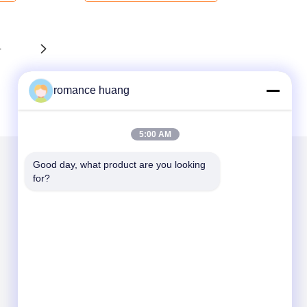
4
romance huang
5:00 AM
Good day, what product are you looking 
for?
हमें मेल करें