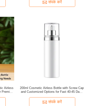
संपर्क करें
ic Airless
200ml Cosmetic Airless Bottle with Screw Cap
or Premium
and Customized Options for Fast 40-45 Days
Delivery
संपर्क करें