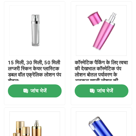
15 मिली, 30 मिली, 50 मिली
कॉस्मेटिक पैकिंग के लिए त्वचा
लग्जरी स्किन केयर प्लास्टिक
की देखभाल कॉस्मेटिक पंप
डबल वॉल एक्रेलिक लोशन पंप
लोशन बोतल पर्यावरण के
बोतल:
अनुकूल खाली लोशन की
बोतल
जांच भेजें
जांच भेजें
होम
उत्पाद
हमारे बारे में