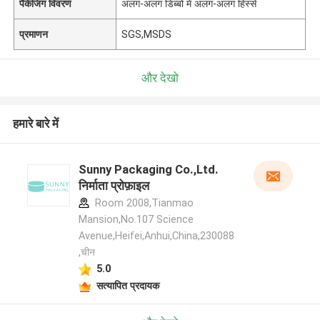
पैकेजिंग विवरण
अलग-अलग डिब्बों में अलग-अलग हिस्से
प्रमाणन
SGS,MSDS
और देखो
हमारे बारे में
Sunny Packaging Co.,Ltd.
निर्माता प्रोफ़ाइल
Room 2008,Tianmao
Mansion,No.107 Science
Avenue,Heifei,Anhui,China,230088
,चीन
5.0
सत्यापित प्रदायक