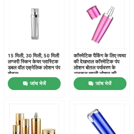
15 मिली, 30 मिली, 50 मिली
कॉस्मेटिक पैकिंग के लिए त्वचा
लग्जरी स्किन केयर प्लास्टिक
की देखभाल कॉस्मेटिक पंप
डबल वॉल एक्रेलिक लोशन पंप
लोशन बोतल पर्यावरण के
बोतल:
अनुकूल खाली लोशन की
बोतल
जांच भेजें
जांच भेजें
होम
उत्पाद
हमारे बारे में