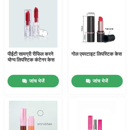
पीईटी सामग्री रीफिल करने
गोल एयरटाइट लिपस्टिक केस
योग्य लिपस्टिक कंटेनर केस
जांच भेजें
जांच भेजें
होम
उत्पाद
हमारे बारे में