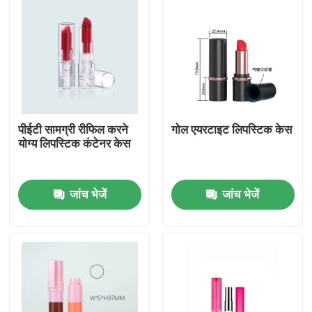
पीईटी सामग्री रीफिल करने
गोल एयरटाइट लिपस्टिक केस
योग्य लिपस्टिक कंटेनर केस
जांच भेजें
जांच भेजें
होम
उत्पाद
हमारे बारे में