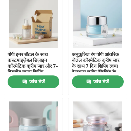
पीपी इनर बॉटल के साथ
अनुकूलित रंग पीपी आंतरिक
कस्टमाइज़ेबल डिज़ाइन
बोतल कॉस्मेटिक क्रीम जार
कॉस्मेटिक क्रीम जार और 7-
के साथ 7 दिन शिपिंग त्वचा
दिवसीय नमूना शिपिंग
देखभाल क्रीम पैकेजिंग के
लिए नमूना
जांच भेजें
जांच भेजें
होम
उत्पाद
हमारे बारे में