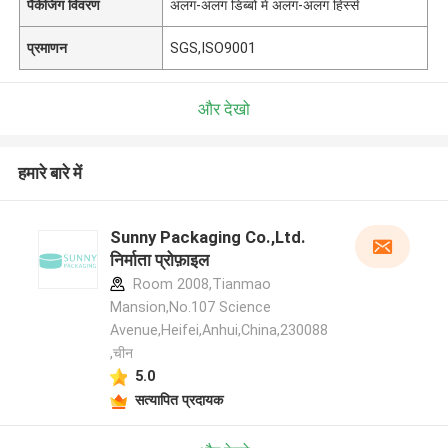
पैकेजिंग विवरण
अलग-अलग डिब्बों में अलग-अलग हिस्से
प्रमाणन
SGS,ISO9001
और देखो
हमारे बारे में
Sunny Packaging Co.,Ltd.
निर्माता प्रोफ़ाइल
Room 2008,Tianmao
Mansion,No.107 Science
Avenue,Heifei,Anhui,China,230088
,चीन
5.0
सत्यापित प्रदायक