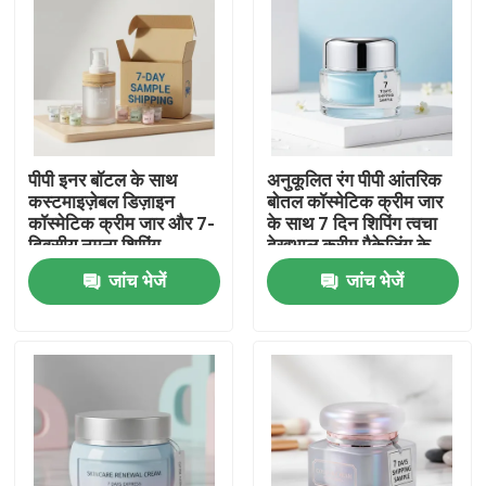
पीपी इनर बॉटल के साथ
अनुकूलित रंग पीपी आंतरिक
कस्टमाइज़ेबल डिज़ाइन
बोतल कॉस्मेटिक क्रीम जार
कॉस्मेटिक क्रीम जार और 7-
के साथ 7 दिन शिपिंग त्वचा
दिवसीय नमूना शिपिंग
देखभाल क्रीम पैकेजिंग के
लिए नमूना
जांच भेजें
जांच भेजें
होम
उत्पाद
हमारे बारे में