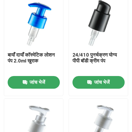
बायाँ दायाँ कॉस्मेटिक लोशन
24/410 पुनर्चक्रण योग्य
पंप 2.0ml खुराक
पीपी बॉडी क्रीम पंप
जांच भेजें
जांच भेजें
होम
उत्पाद
हमारे बारे में