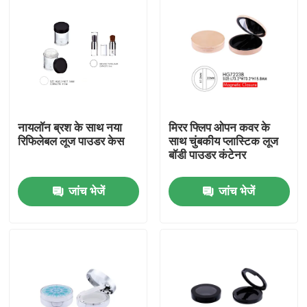
नायलॉन ब्रश के साथ नया
मिरर फ्लिप ओपन कवर के
रिफिलेबल लूज पाउडर केस
साथ चुंबकीय प्लास्टिक लूज
बॉडी पाउडर कंटेनर
जांच भेजें
जांच भेजें
होम
उत्पाद
हमारे बारे में