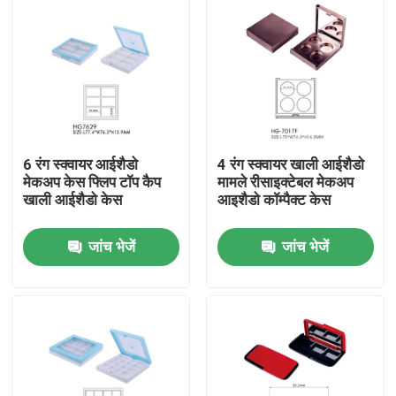
6 रंग स्क्वायर आईशैडो
4 रंग स्क्वायर खाली आईशैडो
मेकअप केस फ्लिप टॉप कैप
मामले रीसाइक्टेबल मेकअप
खाली आईशैडो केस
आइशैडो कॉम्पैक्ट केस
जांच भेजें
जांच भेजें
होम
उत्पाद
हमारे बारे में