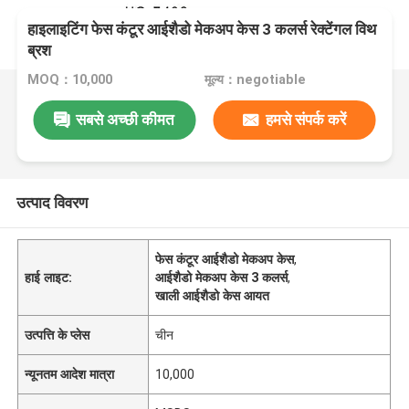
हाइलाइटिंग फेस कंटूर आईशैडो मेकअप केस 3 कलर्स रेक्टेंगल विथ
ब्रश
MOQ：10,000
मूल्य：negotiable
सबसे अच्छी कीमत
हमसे संपर्क करें
उत्पाद विवरण
फेस कंटूर आईशैडो मेकअप केस
,
हाई लाइट:
आईशैडो मेकअप केस 3 कलर्स
,
खाली आईशैडो केस आयत
उत्पत्ति के प्लेस
चीन
न्यूनतम आदेश मात्रा
10,000